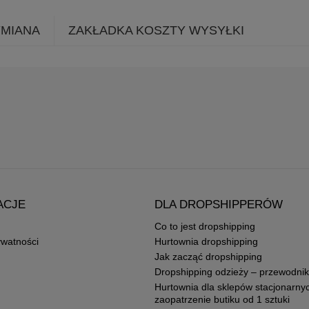
YMIANA
ZAKŁADKA KOSZTY WYSYŁKI
ACJE
DLA DROPSHIPPERÓW
Co to jest dropshipping
ywatności
Hurtownia dropshipping
Jak zacząć dropshipping
Dropshipping odzieży – przewodnik
Hurtownia dla sklepów stacjonarny
zaopatrzenie butiku od 1 sztuki