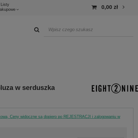
Listy
0,00 zł
akupowe
luza w serduszka
rtową. Ceny widoczne są dopiero po REJESTRACJI i zalogowaniu w