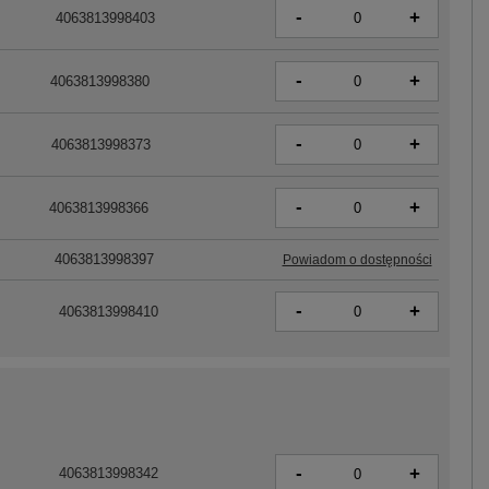
-
+
4063813998403
-
+
4063813998380
-
+
4063813998373
-
+
4063813998366
4063813998397
Powiadom o dostępności
-
+
4063813998410
-
+
4063813998342