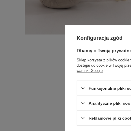
Konfiguracja zgód
Dbamy o Twoją prywatn
Sklep korzysta z plików cookie 
dostępu do cookie w Twojej prz
warunki Google
.
Funkcjonalne pliki 
Analityczne pliki coo
Reklamowe pliki coo