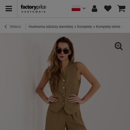
Wstecz
Hurtownia odzieży damskiej
Komplety
Komplety letnie
Oli