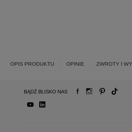
OPIS PRODUKTU
OPINIE
ZWROTY I W
BĄDŹ BLISKO NAS