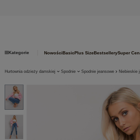
Kategorie
Nowości
Basic
Plus Size
Bestsellery
Super Cen
Hurtownia odzieży damskiej
Spodnie
Spodnie jeansowe
Niebieskie 