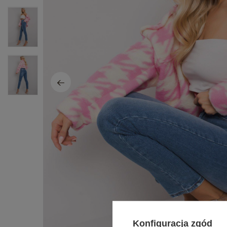
Konfiguracja zgód