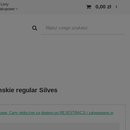
Listy
0,00 zł
akupowe
skie regular Silves
rtową. Ceny widoczne są dopiero po REJESTRACJI i zalogowaniu w