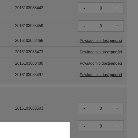
-
+
2016103083442
-
+
2016103083459
2016103083466
Powiadom o dostępności
2016103083473
Powiadom o dostępności
2016103083480
Powiadom o dostępności
2016103083497
Powiadom o dostępności
-
+
2016103083503
-
+
2016103083510