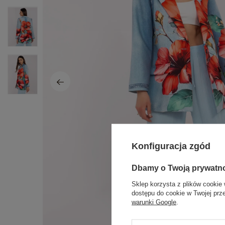
Konfiguracja zgód
Dbamy o Twoją prywatn
Sklep korzysta z plików cookie 
dostępu do cookie w Twojej prz
warunki Google
.