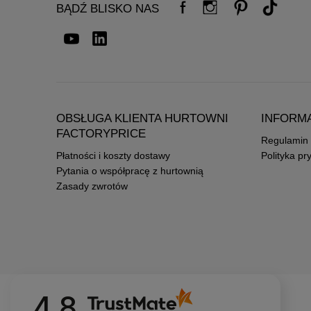
BĄDŹ BLISKO NAS
OBSŁUGA KLIENTA HURTOWNI
INFORM
FACTORYPRICE
Regulamin
Płatności i koszty dostawy
Polityka pr
Pytania o współpracę z hurtownią
Zasady zwrotów
4.8