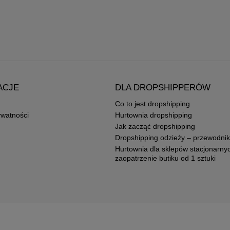
ACJE
DLA DROPSHIPPERÓW
Co to jest dropshipping
ywatności
Hurtownia dropshipping
Jak zacząć dropshipping
Dropshipping odzieży – przewodnik
Hurtownia dla sklepów stacjonarny
zaopatrzenie butiku od 1 sztuki