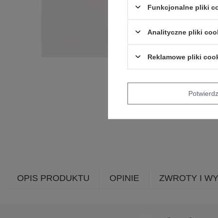
Funkcjonalne pliki 
Analityczne pliki coo
Reklamowe pliki coo
Potwier
OPIS PRODUKTU
OPINIE
ZWROTY I W