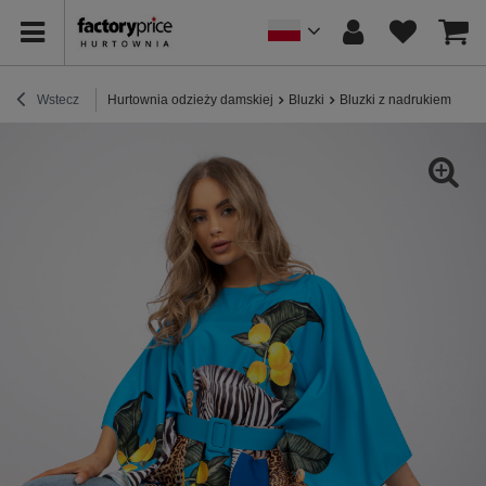
Wstecz
Hurtownia odzieży damskiej
Bluzki
Bluzki z nadrukiem
Nie