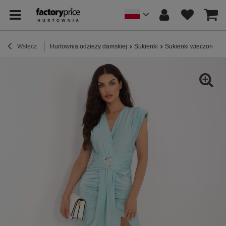
Wstecz
Hurtownia odzieży damskiej
Sukienki
Sukienki wieczorowe