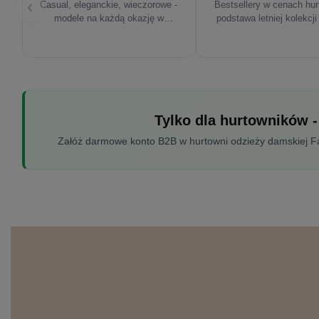
Casual, eleganckie, wieczorowe -
Bestsellery w cenach hu
modele na każdą okazję w
podstawa letniej kolekcji
sezonie'26
Tylko dla hurtowników -
Załóż darmowe konto B2B w hurtowni odzieży damskiej Fac