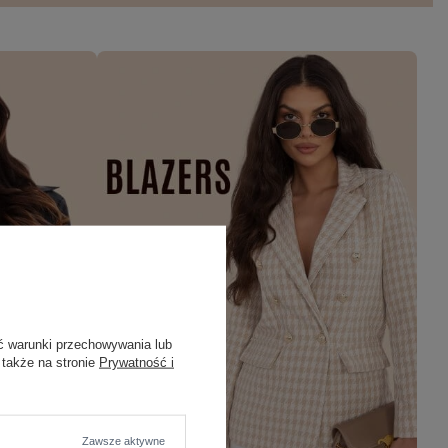
ć warunki przechowywania lub
 także na stronie
Prywatność i
Zawsze aktywne