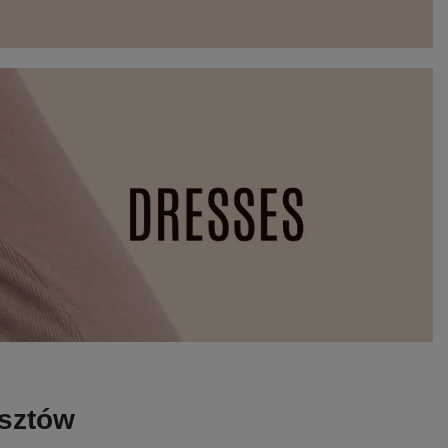
osztów