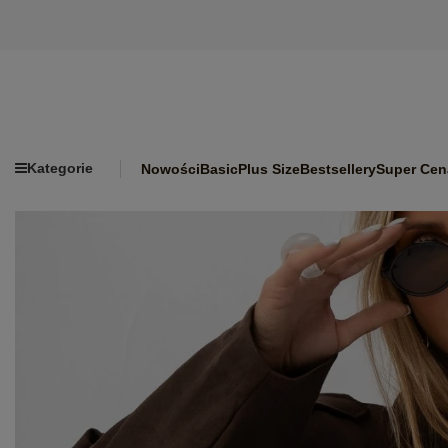
Kategorie
Nowości
Basic
Plus Size
Bestsellery
Super Cen