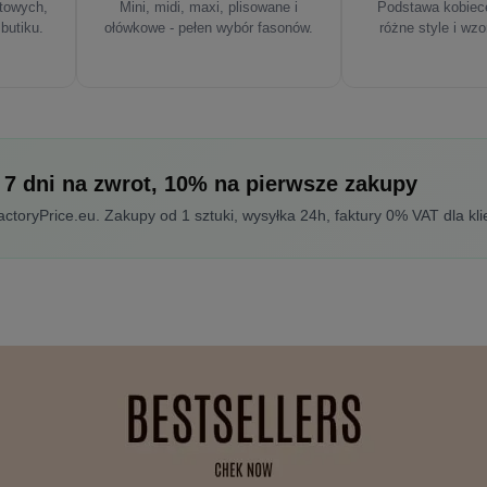
rtowych,
Mini, midi, maxi, plisowane i
Podstawa kobiece
 butiku.
ołówkowe - pełen wybór fasonów.
różne style i wzo
 7 dni na zwrot, 10% na pierwsze zakupy
toryPrice.eu. Zakupy od 1 sztuki, wysyłka 24h, faktury 0% VAT dla kli