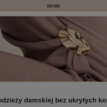
odzieży damskiej bez ukrytych k