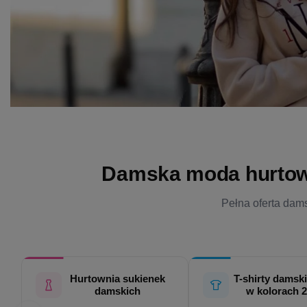
Damska moda hurtowo 
Pełna oferta dams
Hurtownia sukienek
T-shirty damski
damskich
w kolorach 