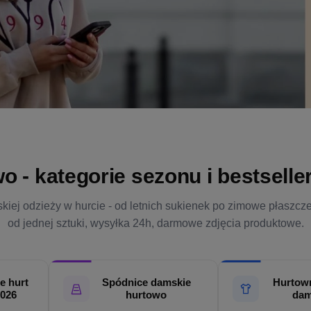
- kategorie sezonu i bestsellery
kiej odzieży w hurcie - od letnich sukienek po zimowe płaszcz
od jednej sztuki, wysyłka 24h, darmowe zdjęcia produktowe.
e hurt
Spódnice damskie
Hurtown
2026
hurtowo
dam