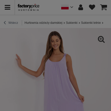
Wstecz
Hurtownia odzieży damskiej
Sukienki
Sukienki letnie
Lili