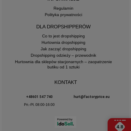
Regulamin
Polityka prywatności
DLA DROPSHIPPERÓW
Co to jest dropshipping
Hurtownia dropshipping
Jak zacząć dropshipping
Dropshipping odzieży – przewodnik
Hurtownia dla sklepów stacjonarnych – zaopatrzenie
butiku od 1 sztuki
KONTAKT
+48601 547 740
hurt@factoryprice.eu
Pn.-Pt. 08:00-16:00
4.8