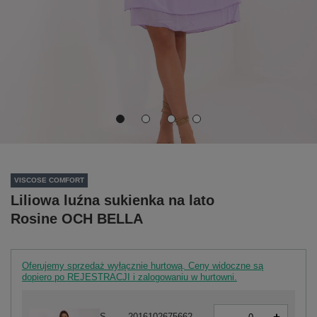
VISCOSE COMFORT
Liliowa luźna sukienka na lato
Rosine OCH BELLA
Oferujemy sprzedaż wyłącznie hurtową. Ceny widoczne są
dopiero po REJESTRACJI i zalogowaniu w hurtowni.
-
S
2016102675662