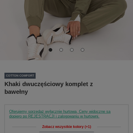
COTTON COMFORT
Khaki dwuczęściowy komplet z
bawełny
Oferujemy sprzedaż wyłącznie hurtową. Ceny widoczne są
dopiero po REJESTRACJI i zalogowaniu w hurtowni.
Zobacz wszystkie kolory (+1)