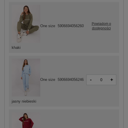
Powiadom o
One size
5906694056260
dostępności
khaki
-
+
One size
5906694056246
jasny niebieski