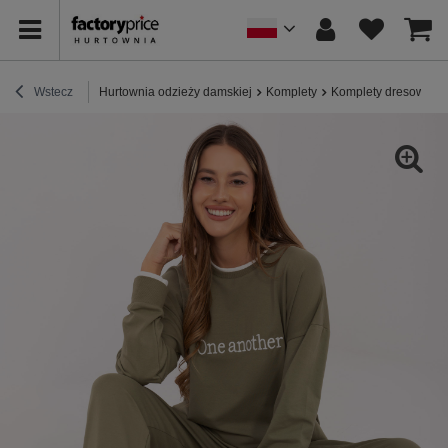
Wstecz
Hurtownia odzieży damskiej
Komplety
Komplety dresowe