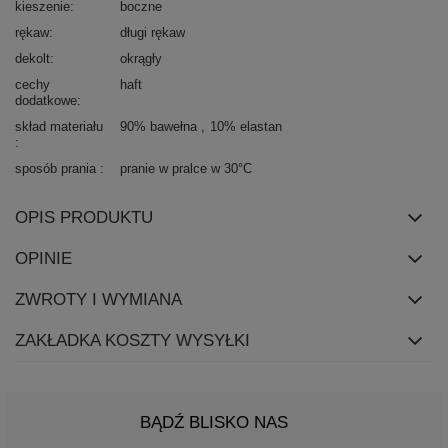
kieszenie
boczne
rękaw
długi rękaw
dekolt
okrągły
cechy
haft
dodatkowe
skład materiału
90% bawełna
10% elastan
sposób prania
pranie w pralce w 30°C
OPIS PRODUKTU
OPINIE
ZWROTY I WYMIANA
ZAKŁADKA KOSZTY WYSYŁKI
BĄDŹ BLISKO NAS