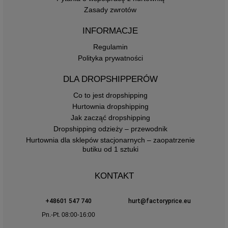
Zasady zwrotów
INFORMACJE
Regulamin
Polityka prywatności
DLA DROPSHIPPERÓW
Co to jest dropshipping
Hurtownia dropshipping
Jak zacząć dropshipping
Dropshipping odzieży – przewodnik
Hurtownia dla sklepów stacjonarnych – zaopatrzenie
butiku od 1 sztuki
KONTAKT
+48601 547 740
hurt@factoryprice.eu
Pn.-Pt. 08:00-16:00