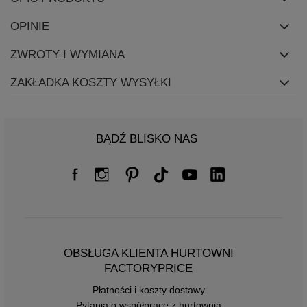
OPINIE
ZWROTY I WYMIANA
ZAKŁADKA KOSZTY WYSYŁKI
BĄDŹ BLISKO NAS
OBSŁUGA KLIENTA HURTOWNI
FACTORYPRICE
Płatności i koszty dostawy
Pytania o współpracę z hurtownią