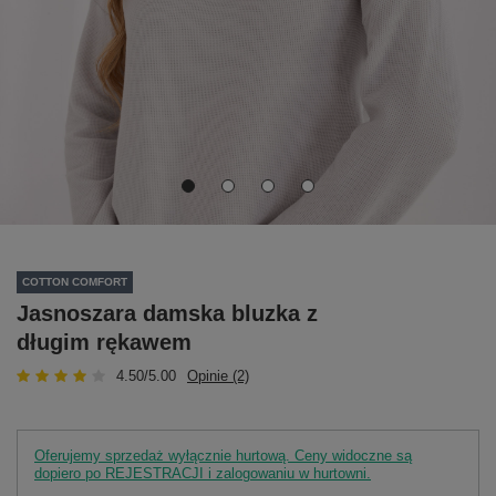
COTTON COMFORT
Jasnoszara damska bluzka z
długim rękawem
4.50/5.00
Opinie (2)
Oferujemy sprzedaż wyłącznie hurtową. Ceny widoczne są
dopiero po REJESTRACJI i zalogowaniu w hurtowni.