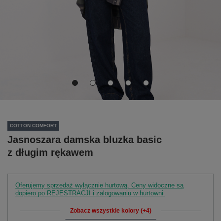
COTTON COMFORT
Jasnoszara damska bluzka basic
z długim rękawem
Oferujemy sprzedaż wyłącznie hurtową. Ceny widoczne są
dopiero po REJESTRACJI i zalogowaniu w hurtowni.
Zobacz wszystkie kolory (+4)