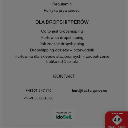
Regulamin
Polityka prywatności
DLA DROPSHIPPERÓW
Co to jest dropshipping
Hurtownia dropshipping
Jak zacząć dropshipping
Dropshipping odzieży – przewodnik
Hurtownia dla sklepów stacjonarnych – zaopatrzenie
butiku od 1 sztuki
KONTAKT
+48601 547 740
hurt@factoryprice.eu
Pn.-Pt. 08:00-16:00
4.8
2546
opinii