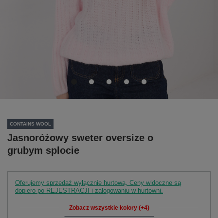
CONTAINS WOOL
Jasnoróżowy sweter oversize o
grubym splocie
Oferujemy sprzedaż wyłącznie hurtową. Ceny widoczne są
dopiero po REJESTRACJI i zalogowaniu w hurtowni.
Zobacz wszystkie kolory (+4)