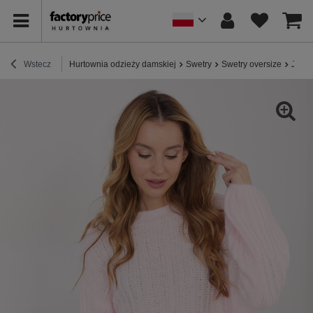
Wstecz
Hurtownia odzieży damskiej
Swetry
Swetry oversize
Jasno