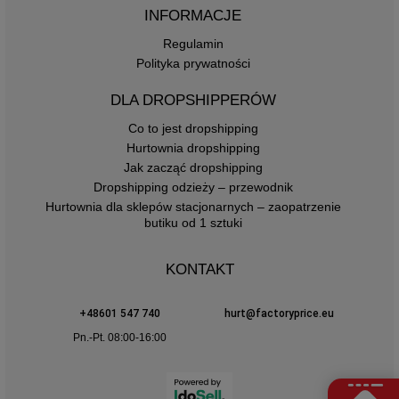
INFORMACJE
Regulamin
Polityka prywatności
DLA DROPSHIPPERÓW
Co to jest dropshipping
Hurtownia dropshipping
Jak zacząć dropshipping
Dropshipping odzieży – przewodnik
Hurtownia dla sklepów stacjonarnych – zaopatrzenie
butiku od 1 sztuki
KONTAKT
+48601 547 740
hurt@factoryprice.eu
Pn.-Pt. 08:00-16:00