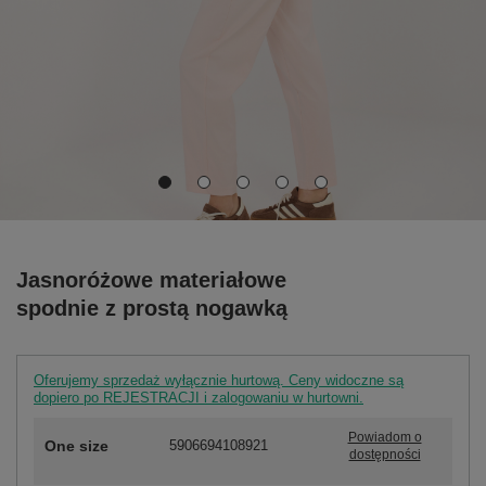
Jasnoróżowe materiałowe
spodnie z prostą nogawką
Oferujemy sprzedaż wyłącznie hurtową. Ceny widoczne są
dopiero po REJESTRACJI i zalogowaniu w hurtowni.
Powiadom o
One size
5906694108921
dostępności