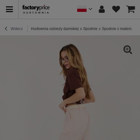
Wstecz
Hurtownia odzieży damskiej
Spodnie
Spodnie z materiału