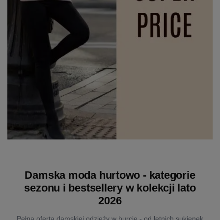
Damska moda hurtowo - kategorie
sezonu i bestsellery w kolekcji lato
2026
Pełna oferta damskiej odzieży w hurcie - od letnich sukienek