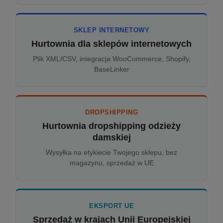
SKLEP INTERNETOWY
Hurtownia dla sklepów internetowych
Plik XML/CSV, integracja WooCommerce, Shopify,
BaseLinker
DROPSHIPPING
Hurtownia dropshipping odzieży
damskiej
Wysyłka na etykiecie Twojego sklepu, bez
magazynu, sprzedaż w UE
EKSPORT UE
Sprzedaż w krajach Unii Europejskiej