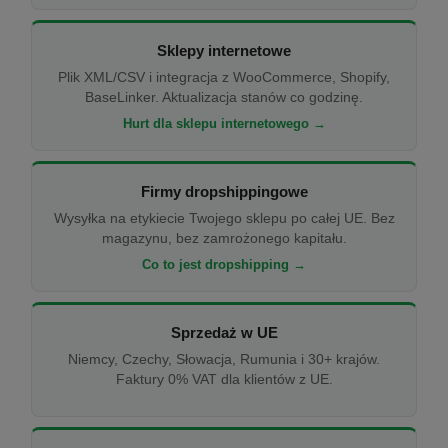
Sklepy internetowe
Plik XML/CSV i integracja z WooCommerce, Shopify,
BaseLinker. Aktualizacja stanów co godzinę.
Hurt dla sklepu internetowego →
Firmy dropshippingowe
Wysyłka na etykiecie Twojego sklepu po całej UE. Bez
magazynu, bez zamrożonego kapitału.
Co to jest dropshipping →
Sprzedaż w UE
Niemcy, Czechy, Słowacja, Rumunia i 30+ krajów.
Faktury 0% VAT dla klientów z UE.