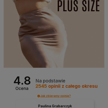
4.8
Na podstawie
2545
opinii
z całego okresu
Ocena
Jak zbieramy opinie?
Paulina Grabarczyk