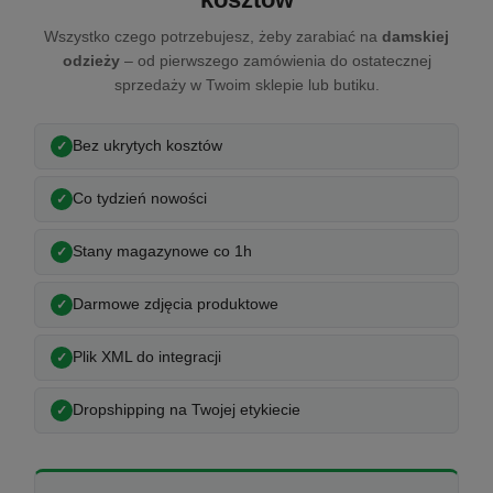
Wszystko czego potrzebujesz, żeby zarabiać na
damskiej
odzieży
– od pierwszego zamówienia do ostatecznej
sprzedaży w Twoim sklepie lub butiku.
Bez ukrytych kosztów
Co tydzień nowości
Stany magazynowe co 1h
Darmowe zdjęcia produktowe
Plik XML do integracji
Dropshipping na Twojej etykiecie