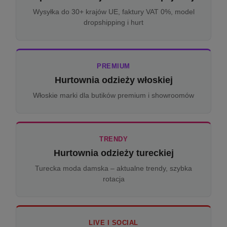
Wysyłka do 30+ krajów UE, faktury VAT 0%, model
dropshipping i hurt
PREMIUM
Hurtownia odzieży włoskiej
Włoskie marki dla butików premium i showroomów
TRENDY
Hurtownia odzieży tureckiej
Turecka moda damska – aktualne trendy, szybka
rotacja
LIVE I SOCIAL