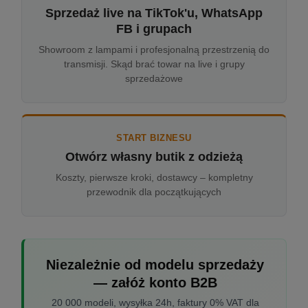
Sprzedaż live na TikTok'u, WhatsApp
FB i grupach
Showroom z lampami i profesjonalną przestrzenią do
transmisji. Skąd brać towar na live i grupy
sprzedażowe
START BIZNESU
Otwórz własny butik z odzieżą
Koszty, pierwsze kroki, dostawcy – kompletny
przewodnik dla początkujących
Niezależnie od modelu sprzedaży
— załóż konto B2B
20 000 modeli, wysyłka 24h, faktury 0% VAT dla