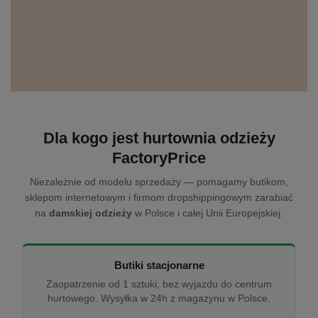
Dla kogo jest hurtownia odzieży
FactoryPrice
Niezależnie od modelu sprzedaży — pomagamy butikom,
sklepom internetowym i firmom dropshippingowym zarabiać
na
damskiej odzieży
w Polsce i całej Unii Europejskiej.
Butiki stacjonarne
Zaopatrzenie od 1 sztuki, bez wyjazdu do centrum
hurtowego. Wysyłka w 24h z magazynu w Polsce.