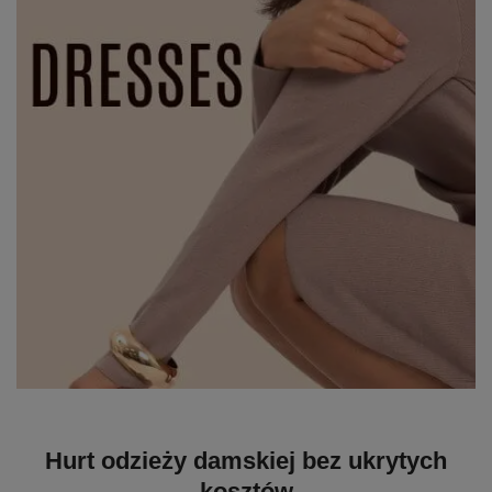
Hurt odzieży damskiej bez ukrytych
kosztów