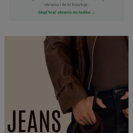
ubrania i ile to kosztuje.
Skąd brać ubrania do butiku →