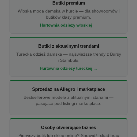
Butiki premium
Włoska moda damska w hurcie — dla showroomów i
butików klasy premium.
Hurtownia odzieży włoskiej →
Butiki z aktualnymi trendami
Turecka odzież damska — najświeższe trendy z Bursy
i Stambułu.
Hurtownia odzieży tureckiej →
Sprzedaż na Allegro i marketplace
Bestsellerowe modele z aktualnymi stanami —
pasujące pod listingi marketplace.
Osoby otwierające biznes
Pierwszy butik lub sklep online? Sprawdź, skąd brać