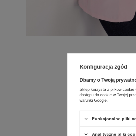
Konfiguracja zgód
Dbamy o Twoją prywatn
Sklep korzysta z plików cookie 
dostępu do cookie w Twojej prz
warunki Google
.
Funkcjonalne pliki 
Analityczne pliki coo