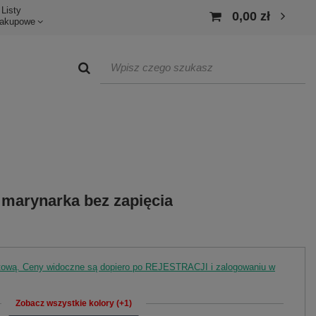
Listy
0,00 zł
akupowe
marynarka bez zapięcia
rtową. Ceny widoczne są dopiero po REJESTRACJI i zalogowaniu w
Zobacz wszystkie kolory (+1)