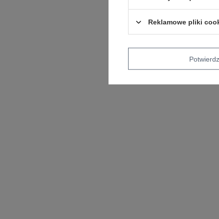
Reklamowe pliki coo
Potwier