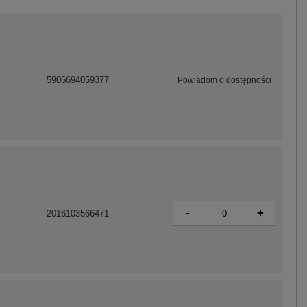
5906694059377
Powiadom o dostępności
-
+
2016103566471