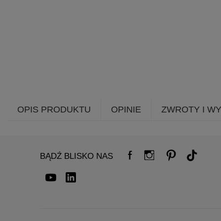
OPIS PRODUKTU
OPINIE
ZWROTY I W
BĄDŹ BLISKO NAS