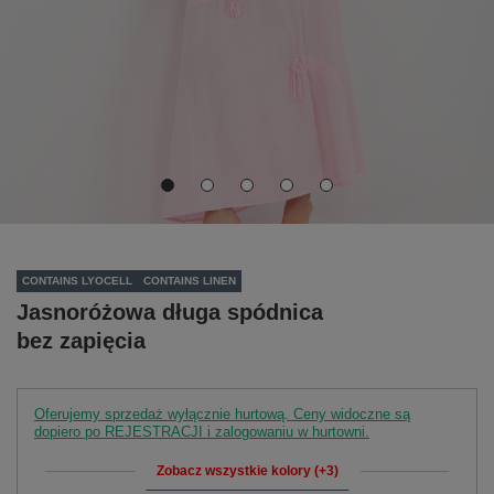
CONTAINS LYOCELL
CONTAINS LINEN
Jasnoróżowa długa spódnica
bez zapięcia
Oferujemy sprzedaż wyłącznie hurtową. Ceny widoczne są
dopiero po REJESTRACJI i zalogowaniu w hurtowni.
Zobacz wszystkie kolory (+3)