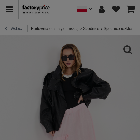
Wstecz
Hurtownia odzieży damskiej
Spódnice
Spódnice rozkloszo