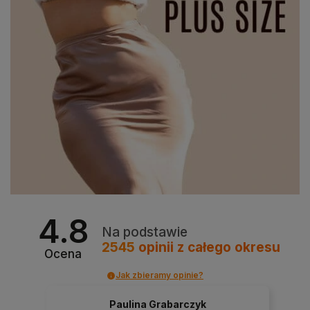
4.8
Na podstawie
2545
opinii
z całego okresu
Ocena
Jak zbieramy opinie?
Paulina Grabarczyk