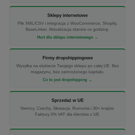
Sklepy internetowe
Plik XML/CSV i integracja z WooCommerce, Shopify,
BaseLinker. Aktualizacja stanów co godzinę.
Hurt dla sklepu internetowego →
Firmy dropshippingowe
Wysyłka na etykiecie Twojego sklepu po całej UE. Bez
magazynu, bez zamrożonego kapitału.
Co to jest dropshipping →
Sprzedaż w UE
Niemcy, Czechy, Słowacja, Rumunia i 30+ krajów.
Faktury 0% VAT dla klientów z UE.