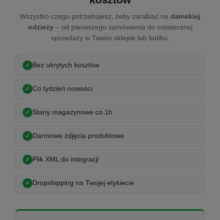
Wszystko czego potrzebujesz, żeby zarabiać na
damskiej
odzieży
– od pierwszego zamówienia do ostatecznej
sprzedaży w Twoim sklepie lub butiku.
Bez ukrytych kosztów
Co tydzień nowości
Stany magazynowe co 1h
Darmowe zdjęcia produktowe
Plik XML do integracji
Dropshipping na Twojej etykiecie