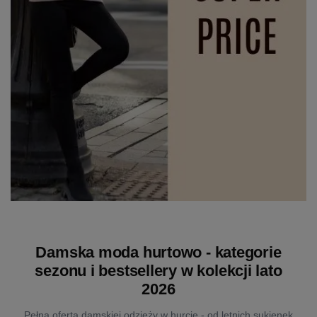
Damska moda hurtowo - kategorie
sezonu i bestsellery w kolekcji lato
2026
Pełna oferta damskiej odzieży w hurcie - od letnich sukienek