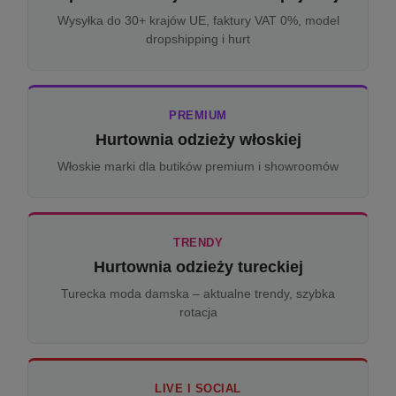
Wysyłka do 30+ krajów UE, faktury VAT 0%, model
dropshipping i hurt
PREMIUM
Hurtownia odzieży włoskiej
Włoskie marki dla butików premium i showroomów
TRENDY
Hurtownia odzieży tureckiej
Turecka moda damska – aktualne trendy, szybka
rotacja
LIVE I SOCIAL