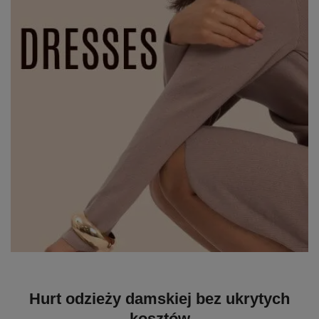
Hurt odzieży damskiej bez ukrytych
kosztów