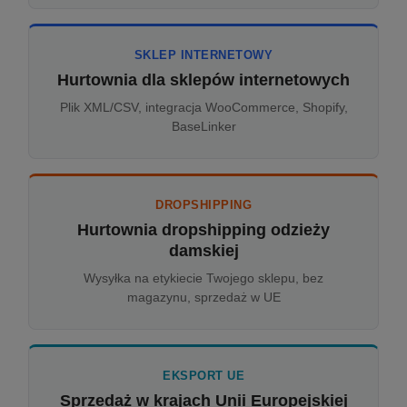
SKLEP INTERNETOWY
Hurtownia dla sklepów internetowych
Plik XML/CSV, integracja WooCommerce, Shopify,
BaseLinker
DROPSHIPPING
Hurtownia dropshipping odzieży
damskiej
Wysyłka na etykiecie Twojego sklepu, bez
magazynu, sprzedaż w UE
EKSPORT UE
Sprzedaż w krajach Unii Europejskiej