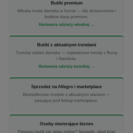
Butiki premium
Włoska moda damska w hurcie — dla showroomów i
butików klasy premium.
Hurtownia odzieży włoskiej →
Butiki z aktualnymi trendami
Turecka odzież damska — najświeższe trendy z Bursy
i Stambułu.
Hurtownia odzieży tureckiej →
Sprzedaż na Allegro i marketplace
Bestsellerowe modele z aktualnymi stanami —
pasujące pod listingi marketplace.
Osoby otwierające biznes
Pierwszy butik lub sklep online? Sprawdź, skąd brać