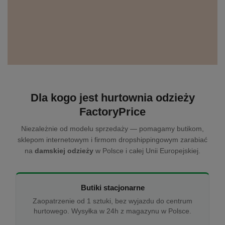
Dla kogo jest hurtownia odzieży
FactoryPrice
Niezależnie od modelu sprzedaży — pomagamy butikom,
sklepom internetowym i firmom dropshippingowym zarabiać
na
damskiej odzieży
w Polsce i całej Unii Europejskiej.
Butiki stacjonarne
Zaopatrzenie od 1 sztuki, bez wyjazdu do centrum
hurtowego. Wysyłka w 24h z magazynu w Polsce.