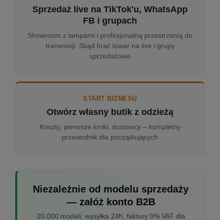
Sprzedaż live na TikTok'u, WhatsApp
FB i grupach
Showroom z lampami i profesjonalną przestrzenią do
transmisji. Skąd brać towar na live i grupy
sprzedażowe
START BIZNESU
Otwórz własny butik z odzieżą
Koszty, pierwsze kroki, dostawcy – kompletny
przewodnik dla początkujących
Niezależnie od modelu sprzedaży
— załóż konto B2B
20 000 modeli, wysyłka 24h, faktury 0% VAT dla