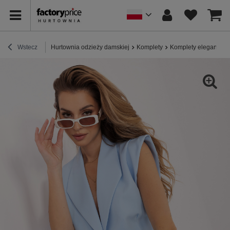
Wstecz
Hurtownia odzieży damskiej
Komplety
Komplety eleganckie