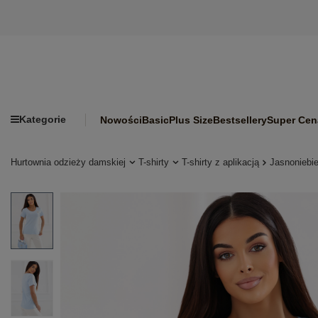
Kategorie
Nowości
Basic
Plus Size
Bestsellery
Super Cen
Hurtownia odzieży damskiej
T-shirty
T-shirty z aplikacją
Jasnoniebie