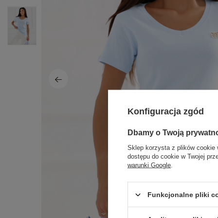
Konfiguracja zgód
Dbamy o Twoją prywatn
Sklep korzysta z plików cookie 
dostępu do cookie w Twojej prz
warunki Google
.
Funkcjonalne pliki 