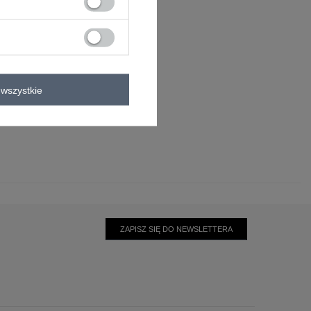
wszystkie
0°C
ZAPISZ SIĘ DO NEWSLETTERA