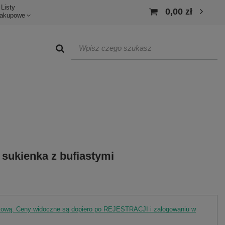
Listy
0,00 zł
akupowe
 sukienka z bufiastymi
rtową. Ceny widoczne są dopiero po REJESTRACJI i zalogowaniu w