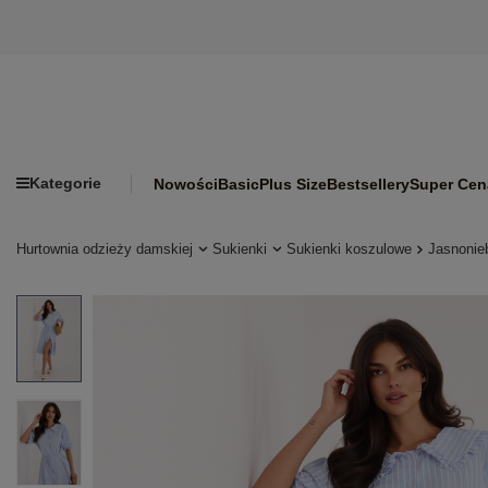
Kategorie
Nowości
Basic
Plus Size
Bestsellery
Super Cen
Hurtownia odzieży damskiej
Sukienki
Sukienki koszulowe
Jasnonieb