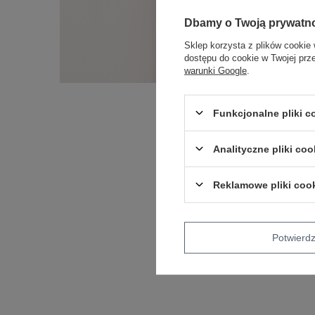
Dbamy o Twoją prywatn
Sklep korzysta z plików cookie 
dostępu do cookie w Twojej prz
warunki Google
.
Funkcjonalne pliki 
Analityczne pliki coo
Reklamowe pliki coo
Potwier