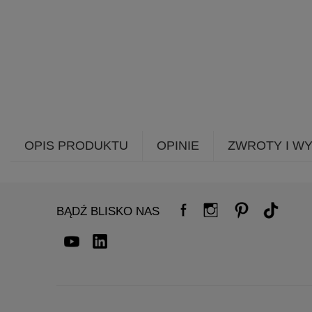
OPIS PRODUKTU
OPINIE
ZWROTY I W
BĄDŹ BLISKO NAS