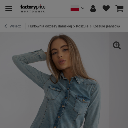
Wstecz
Hurtownia odzieży damskiej
Koszule
Koszule jeansowe
J