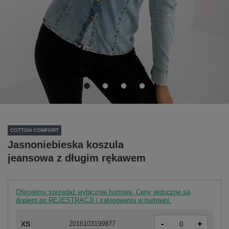
COTTON COMFORT
Jasnoniebieska koszula
jeansowa z długim rękawem
Oferujemy sprzedaż wyłącznie hurtową. Ceny widoczne są
dopiero po REJESTRACJI i zalogowaniu w hurtowni.
-
+
XS
2016103199877