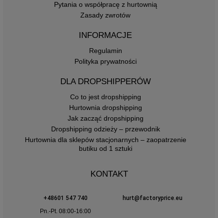
Pytania o współpracę z hurtownią
Zasady zwrotów
INFORMACJE
Regulamin
Polityka prywatności
DLA DROPSHIPPERÓW
Co to jest dropshipping
Hurtownia dropshipping
Jak zacząć dropshipping
Dropshipping odzieży – przewodnik
Hurtownia dla sklepów stacjonarnych – zaopatrzenie
butiku od 1 sztuki
KONTAKT
+48601 547 740
hurt@factoryprice.eu
Pn.-Pt. 08:00-16:00