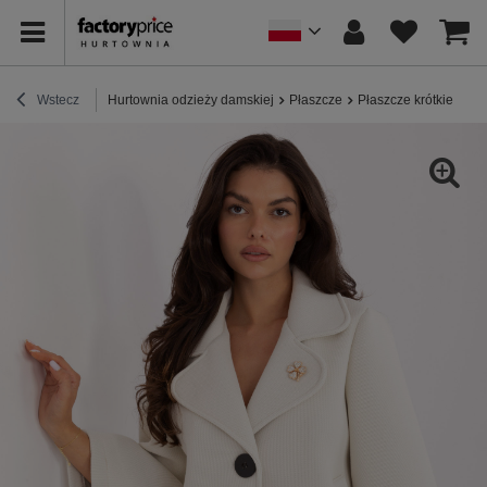
Wstecz
Hurtownia odzieży damskiej
Płaszcze
Płaszcze krótkie
Ja