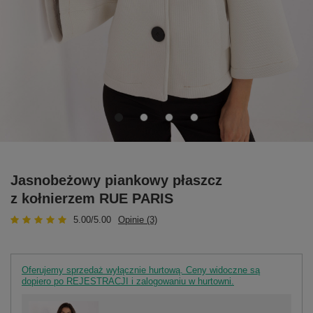
Jasnobeżowy piankowy płaszcz
z kołnierzem RUE PARIS
5.00/5.00
Opinie (3)
Oferujemy sprzedaż wyłącznie hurtową. Ceny widoczne są
dopiero po REJESTRACJI i zalogowaniu w hurtowni.