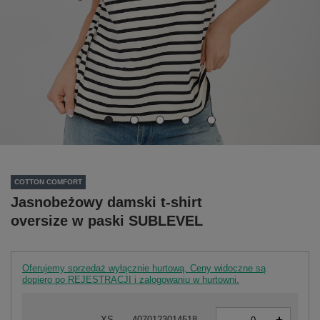
COTTON COMFORT
Jasnobeżowy damski t-shirt
oversize w paski SUBLEVEL
Oferujemy sprzedaż wyłącznie hurtową. Ceny widoczne są
dopiero po REJESTRACJI i zalogowaniu w hurtowni.
-
XS
4070123014518