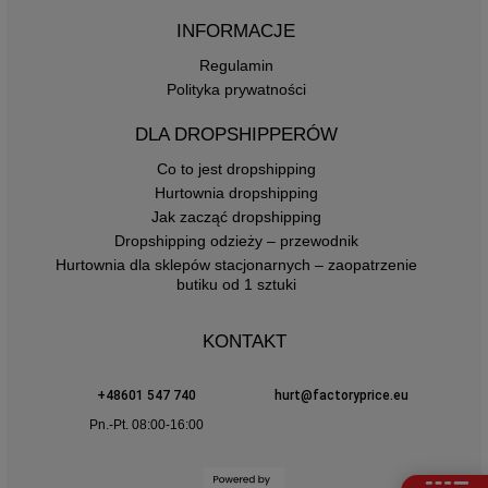
INFORMACJE
Regulamin
Polityka prywatności
DLA DROPSHIPPERÓW
Co to jest dropshipping
Hurtownia dropshipping
Jak zacząć dropshipping
Dropshipping odzieży – przewodnik
Hurtownia dla sklepów stacjonarnych – zaopatrzenie
butiku od 1 sztuki
KONTAKT
+48601 547 740
hurt@factoryprice.eu
Pn.-Pt. 08:00-16:00