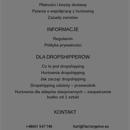
Płatności i koszty dostawy
Pytania o współpracę z hurtownią
Zasady zwrotów
INFORMACJE
Regulamin
Polityka prywatności
DLA DROPSHIPPERÓW
Co to jest dropshipping
Hurtownia dropshipping
Jak zacząć dropshipping
Dropshipping odzieży – przewodnik
Hurtownia dla sklepów stacjonarnych – zaopatrzenie
butiku od 1 sztuki
KONTAKT
+48601 547 740
hurt@factoryprice.eu