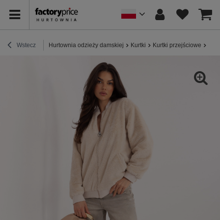
Wstecz
Hurtownia odzieży damskiej
Kurtki
Kurtki przejściowe
Jas