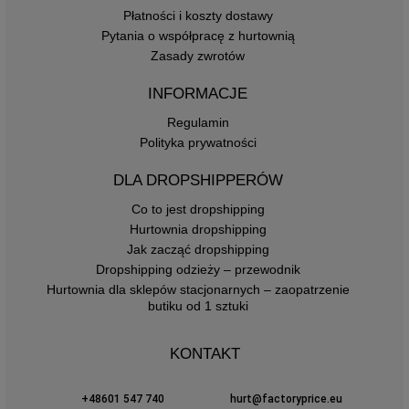
Płatności i koszty dostawy
Pytania o współpracę z hurtownią
Zasady zwrotów
INFORMACJE
Regulamin
Polityka prywatności
DLA DROPSHIPPERÓW
Co to jest dropshipping
Hurtownia dropshipping
Jak zacząć dropshipping
Dropshipping odzieży – przewodnik
Hurtownia dla sklepów stacjonarnych – zaopatrzenie
butiku od 1 sztuki
KONTAKT
+48601 547 740
hurt@factoryprice.eu