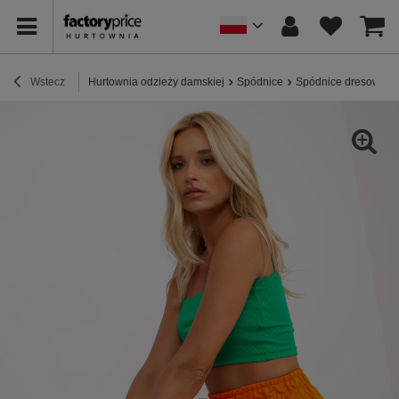
Wstecz
Hurtownia odzieży damskiej
Spódnice
Spódnice dresowe