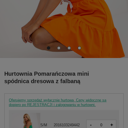
Hurtownia Pomarańczowa mini
spódnica dresowa z falbaną
Oferujemy sprzedaż wyłącznie hurtową. Ceny widoczne są
dopiero po REJESTRACJI i zalogowaniu w hurtowni.
-
+
S/M
2016103249442