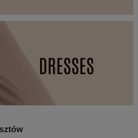
osztów