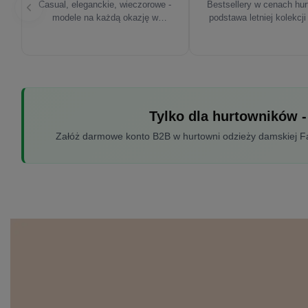
Casual, eleganckie, wieczorowe -
Bestsellery w cenach hu
modele na każdą okazję w
podstawa letniej kolekcji
sezonie'26
Tylko dla hurtowników -
Załóż darmowe konto B2B w hurtowni odzieży damskiej Fac