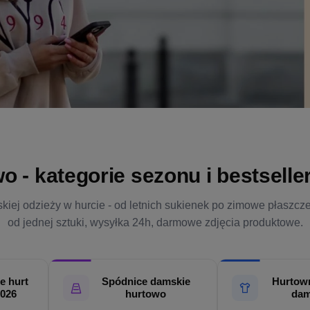
- kategorie sezonu i bestsellery
kiej odzieży w hurcie - od letnich sukienek po zimowe płaszcz
od jednej sztuki, wysyłka 24h, darmowe zdjęcia produktowe.
e hurt
Spódnice damskie
Hurtown
2026
hurtowo
dam