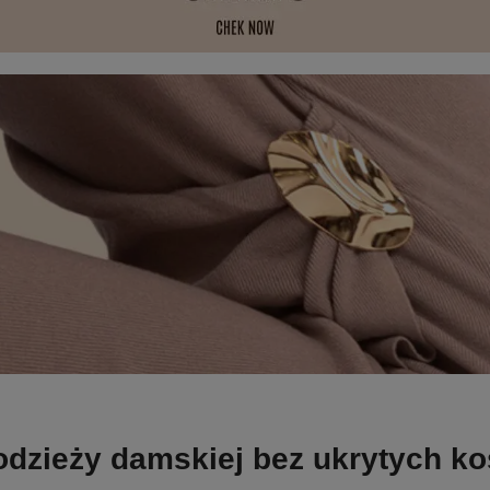
odzieży damskiej bez ukrytych k