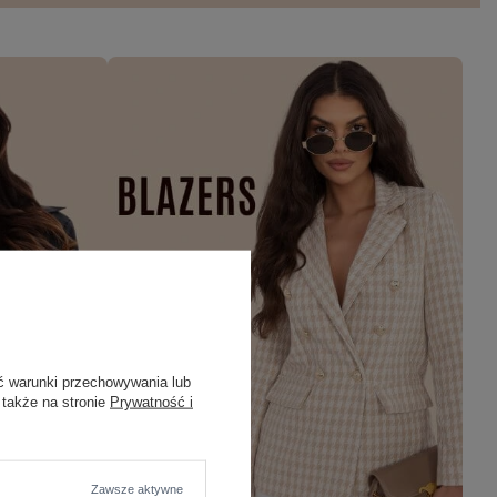
ć warunki przechowywania lub
 także na stronie
Prywatność i
Zawsze aktywne