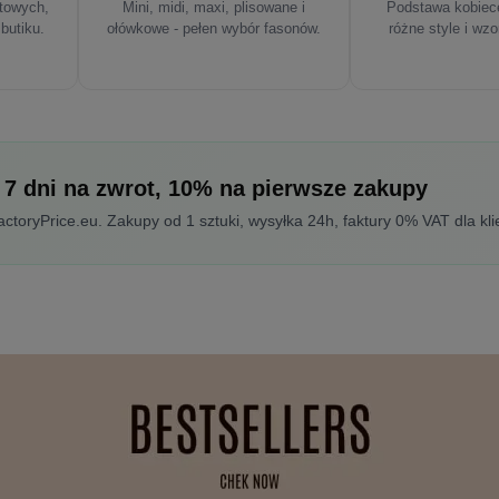
rtowych,
Mini, midi, maxi, plisowane i
Podstawa kobiece
 butiku.
ołówkowe - pełen wybór fasonów.
różne style i wzo
 7 dni na zwrot, 10% na pierwsze zakupy
toryPrice.eu. Zakupy od 1 sztuki, wysyłka 24h, faktury 0% VAT dla kli