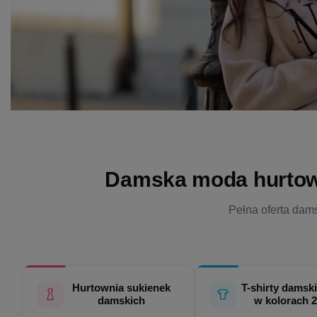
Damska moda hurtowo 
Pełna oferta dams
Hurtownia sukienek
T-shirty damski
damskich
w kolorach 