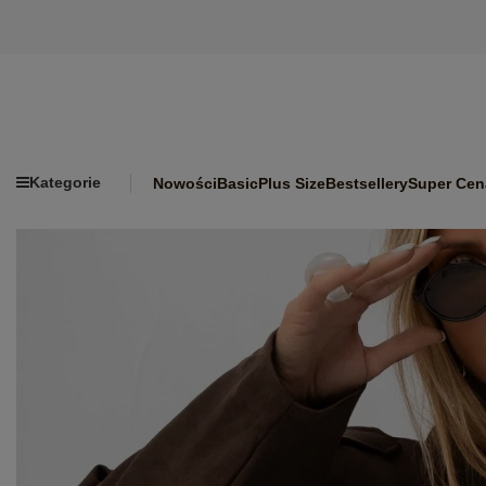
Kategorie
Nowości
Basic
Plus Size
Bestsellery
Super Cen