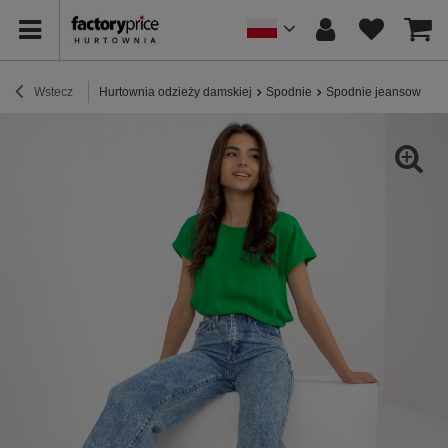
Wstecz
Hurtownia odzieży damskiej
Spodnie
Spodnie jeansowe
H