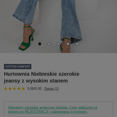
COTTON COMFORT
Hurtownia Niebieskie szerokie
jeansy z wysokim stanem
5.00/5.00
Opinie (1)
Oferujemy sprzedaż wyłącznie hurtową. Ceny widoczne są
dopiero po REJESTRACJI i zalogowaniu w hurtowni.