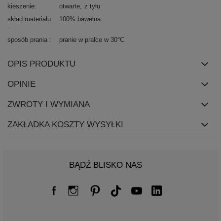
kieszenie
otwarte
z tyłu
skład materiału
100% bawełna
sposób prania
pranie w pralce w 30°C
OPIS PRODUKTU
OPINIE
ZWROTY I WYMIANA
ZAKŁADKA KOSZTY WYSYŁKI
BĄDŹ BLISKO NAS