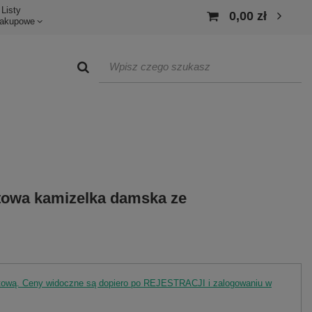
Listy
0,00 zł
akupowe
towa kamizelka damska ze
rtową. Ceny widoczne są dopiero po REJESTRACJI i zalogowaniu w