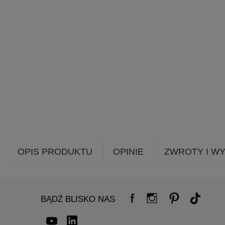
OPIS PRODUKTU
OPINIE
ZWROTY I W
BĄDŹ BLISKO NAS