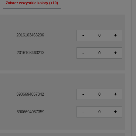
Zobacz wszystkie kolory (+10)
-
+
2016103463206
-
+
2016103463213
-
+
5906694057342
-
+
5906694057359