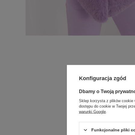
Konfiguracja zgód
Dbamy o Twoją prywatn
Sklep korzysta z plików cookie 
dostępu do cookie w Twojej prz
warunki Google
.
Funkcjonalne pliki 