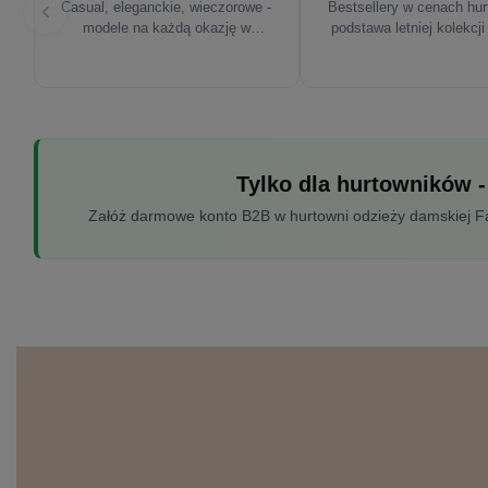
Casual, eleganckie, wieczorowe -
Bestsellery w cenach hu
modele na każdą okazję w
podstawa letniej kolekcji
sezonie'26
Tylko dla hurtowników -
Załóż darmowe konto B2B w hurtowni odzieży damskiej Fac