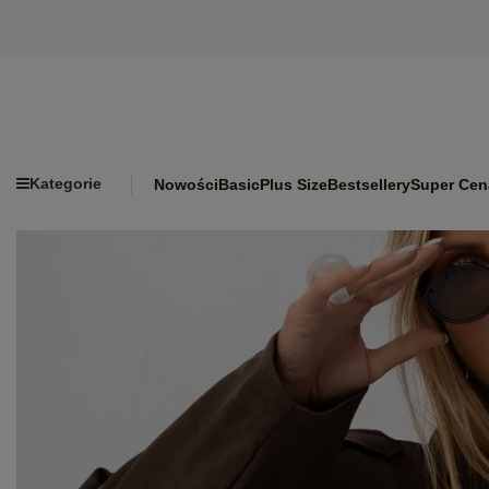
Kategorie
Nowości
Basic
Plus Size
Bestsellery
Super Cen