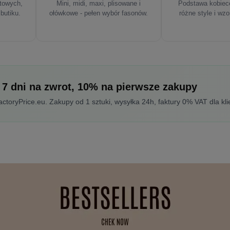
rtowych,
Mini, midi, maxi, plisowane i
Podstawa kobiece
 butiku.
ołówkowe - pełen wybór fasonów.
różne style i wzo
 7 dni na zwrot, 10% na pierwsze zakupy
toryPrice.eu. Zakupy od 1 sztuki, wysyłka 24h, faktury 0% VAT dla kli