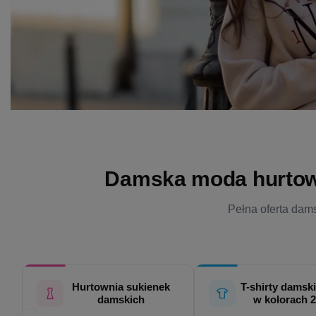
Damska moda hurtowo 
Pełna oferta dams
Hurtownia sukienek
T-shirty damski
damskich
w kolorach 