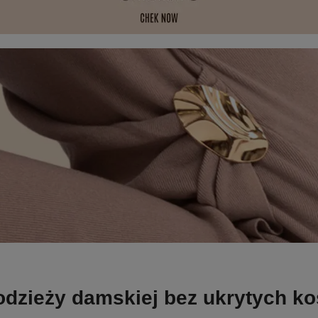
odzieży damskiej bez ukrytych k