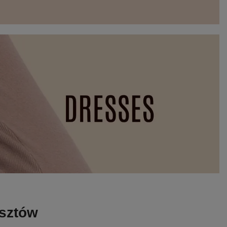
osztów