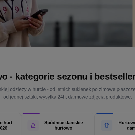
- kategorie sezonu i bestsellery
kiej odzieży w hurcie - od letnich sukienek po zimowe płaszcz
od jednej sztuki, wysyłka 24h, darmowe zdjęcia produktowe.
e hurt
Spódnice damskie
Hurtown
2026
hurtowo
dam