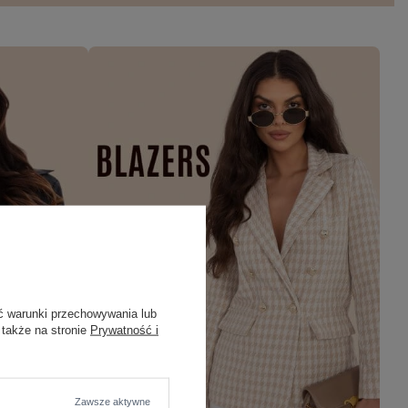
ć warunki przechowywania lub
 także na stronie
Prywatność i
Zawsze aktywne