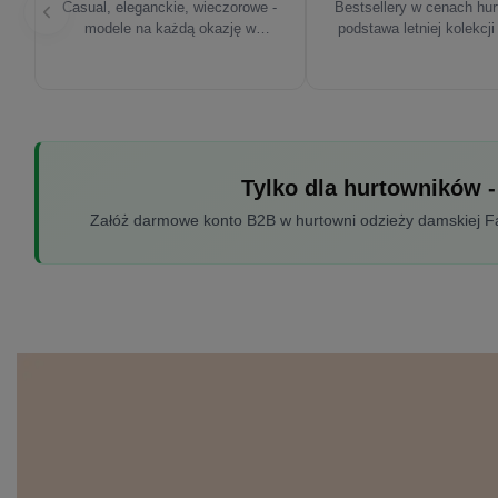
Casual, eleganckie, wieczorowe -
Bestsellery w cenach hu
modele na każdą okazję w
podstawa letniej kolekcji
sezonie'26
Tylko dla hurtowników -
Załóż darmowe konto B2B w hurtowni odzieży damskiej Fac