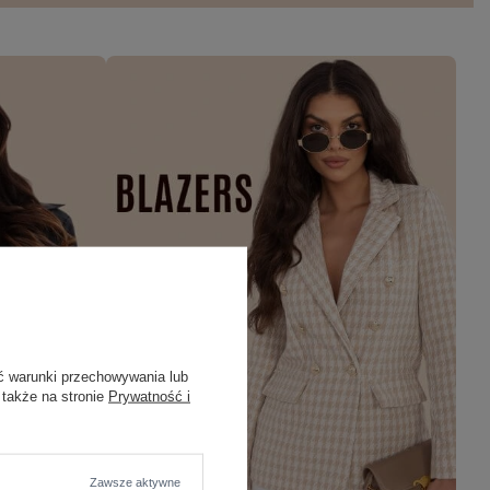
ć warunki przechowywania lub
 także na stronie
Prywatność i
Zawsze aktywne