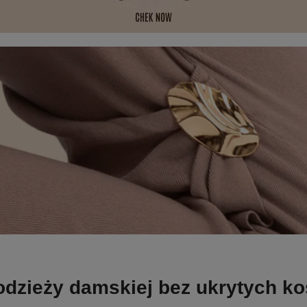
odzieży damskiej bez ukrytych k