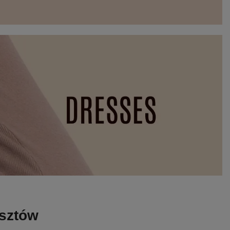
osztów