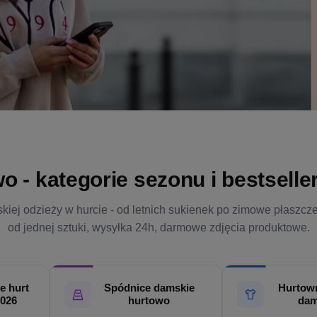
- kategorie sezonu i bestsellery
kiej odzieży w hurcie - od letnich sukienek po zimowe płaszcz
od jednej sztuki, wysyłka 24h, darmowe zdjęcia produktowe.
e hurt
Spódnice damskie
Hurtown
2026
hurtowo
dam