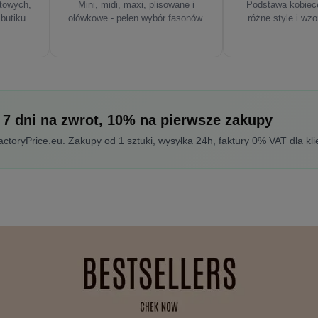
rtowych,
Mini, midi, maxi, plisowane i
Podstawa kobiece
 butiku.
ołówkowe - pełen wybór fasonów.
różne style i wzo
 7 dni na zwrot, 10% na pierwsze zakupy
toryPrice.eu. Zakupy od 1 sztuki, wysyłka 24h, faktury 0% VAT dla kli