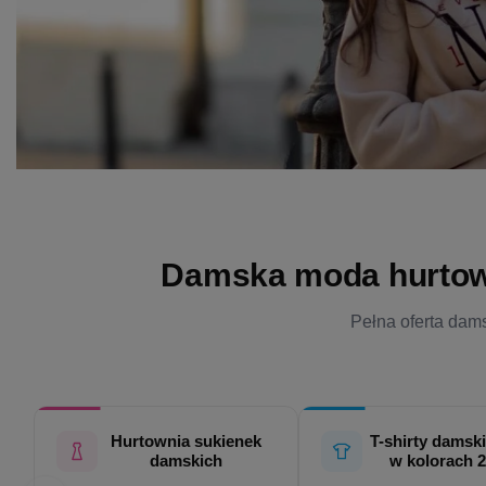
Damska moda hurtowo 
Pełna oferta dams
Hurtownia sukienek
T-shirty damski
damskich
w kolorach 