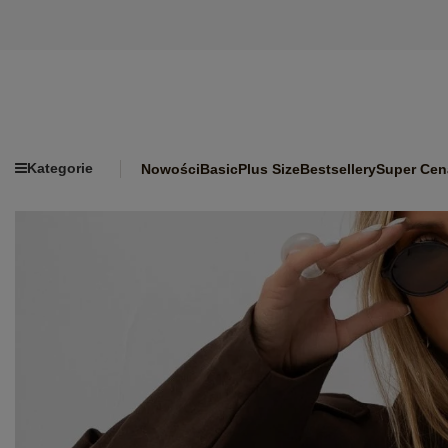
Kategorie
Nowości
Basic
Plus Size
Bestsellery
Super Cen