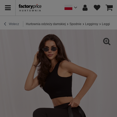
Wstecz
Hurtownia odzieży damskiej
Spodnie
Legginsy
Legginsy 