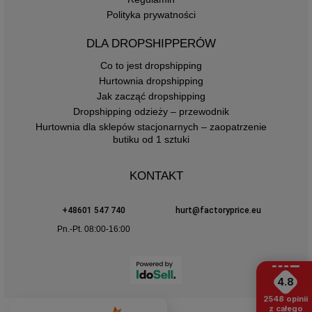
Polityka prywatności
DLA DROPSHIPPERÓW
Co to jest dropshipping
Hurtownia dropshipping
Jak zacząć dropshipping
Dropshipping odzieży – przewodnik
Hurtownia dla sklepów stacjonarnych – zaopatrzenie
butiku od 1 sztuki
KONTAKT
+48601 547 740
hurt@factoryprice.eu
Pn.-Pt. 08:00-16:00
4.8
2548
opinii
z całego