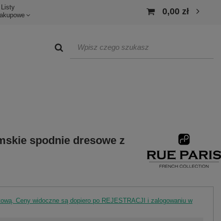
Listy
0,00 zł
akupowe
mskie spodnie dresowe z
rtową. Ceny widoczne są dopiero po REJESTRACJI i zalogowaniu w