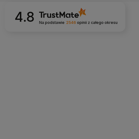
4.8
Na podstawie
2546
opinii
z całego okresu