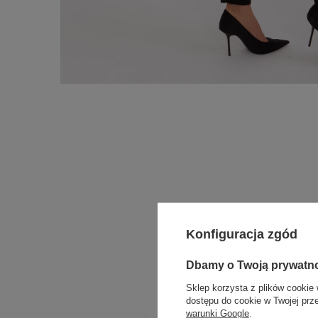
Konfiguracja zgód
Dbamy o Twoją prywatn
Sklep korzysta z plików cookie 
dostępu do cookie w Twojej prz
warunki Google
.