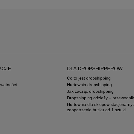
ACJE
DLA DROPSHIPPERÓW
Co to jest dropshipping
ywatności
Hurtownia dropshipping
Jak zacząć dropshipping
Dropshipping odzieży – przewodnik
Hurtownia dla sklepów stacjonarny
zaopatrzenie butiku od 1 sztuki