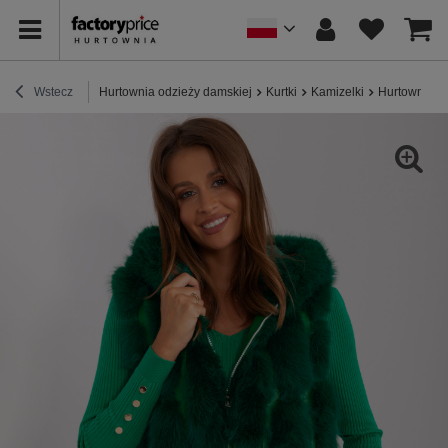
Wstecz
Hurtownia odzieży damskiej
Kurtki
Kamizelki
Hurtownia C