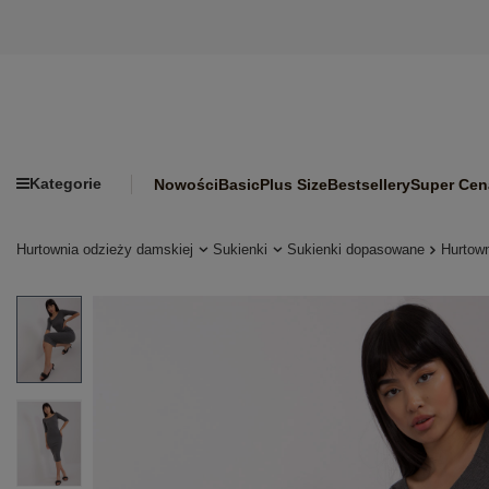
Kategorie
Nowości
Basic
Plus Size
Bestsellery
Super Cen
Hurtownia odzieży damskiej
Sukienki
Sukienki dopasowane
Hurtown