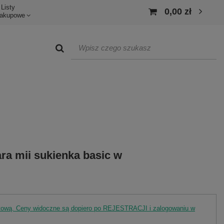
Listy
0,00 zł
akupowe
a mii sukienka basic w
rtową. Ceny widoczne są dopiero po REJESTRACJI i zalogowaniu w