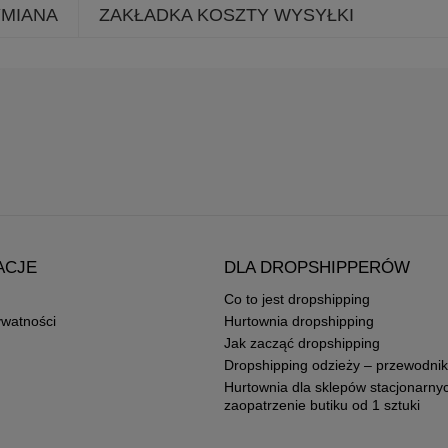
YMIANA
ZAKŁADKA KOSZTY WYSYŁKI
ACJE
DLA DROPSHIPPERÓW
Co to jest dropshipping
ywatności
Hurtownia dropshipping
Jak zacząć dropshipping
Dropshipping odzieży – przewodnik
Hurtownia dla sklepów stacjonarny
zaopatrzenie butiku od 1 sztuki