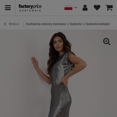
Wstecz
Hurtownia odzieży damskiej
Sukienki
Sukienki koktajlowe /