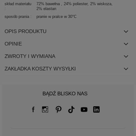
skład materiału
72% bawełna
24% poliester
2% wiskoza
2% elastan
sposób prania
pranie w pralce w 30°C
OPIS PRODUKTU
OPINIE
ZWROTY I WYMIANA
ZAKŁADKA KOSZTY WYSYŁKI
BĄDŹ BLISKO NAS