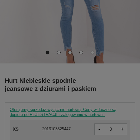
Hurt Niebieskie spodnie
jeansowe z dziurami i paskiem
Oferujemy sprzedaż wyłącznie hurtową. Ceny widoczne są
dopiero po REJESTRACJI i zalogowaniu w hurtowni.
-
+
XS
2016103525447