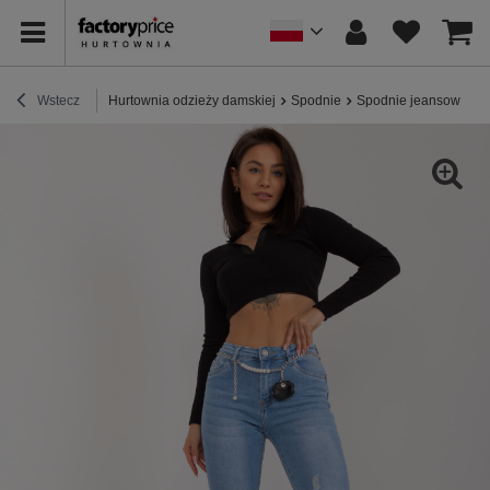
Wstecz
Hurtownia odzieży damskiej
Spodnie
Spodnie jeansowe
H