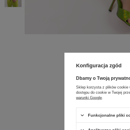
Konfiguracja zgód
Dbamy o Twoją prywatn
Sklep korzysta z plików cookie 
dostępu do cookie w Twojej prz
warunki Google
.
Funkcjonalne pliki 
Analityczne pliki coo