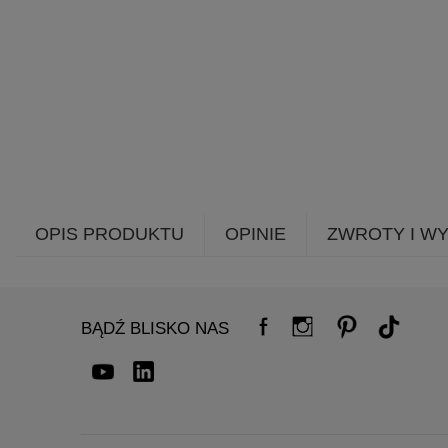
OPIS PRODUKTU
OPINIE
ZWROTY I W
BĄDŹ BLISKO NAS