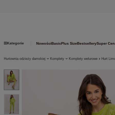
Kategorie
Nowości
Basic
Plus Size
Bestsellery
Super Cen
Hurtownia odzieży damskiej
Komplety
Komplety welurowe
Hurt Lim