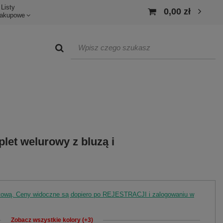
Listy
0,00 zł
akupowe
et welurowy z bluzą i
rtową. Ceny widoczne są dopiero po REJESTRACJI i zalogowaniu w
Zobacz wszystkie kolory (+3)