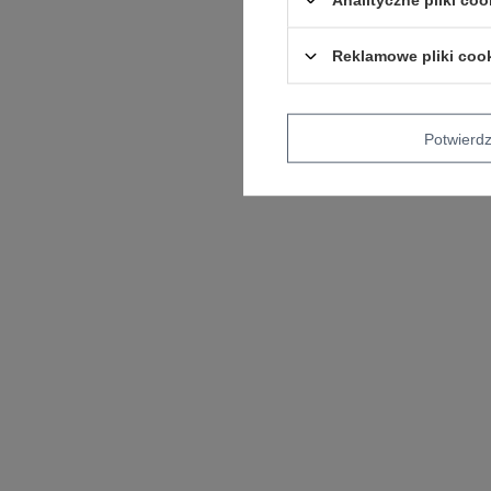
Reklamowe pliki coo
Potwier