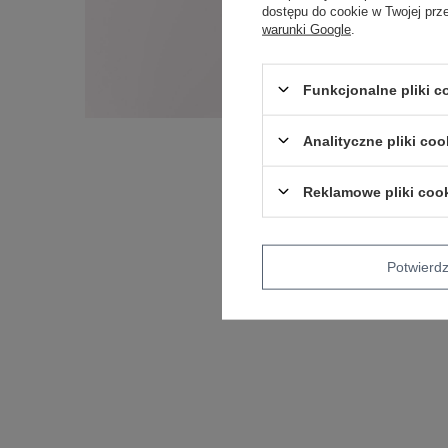
dostępu do cookie w Twojej prz
warunki Google
.
Funkcjonalne pliki 
Analityczne pliki coo
Reklamowe pliki coo
Potwier