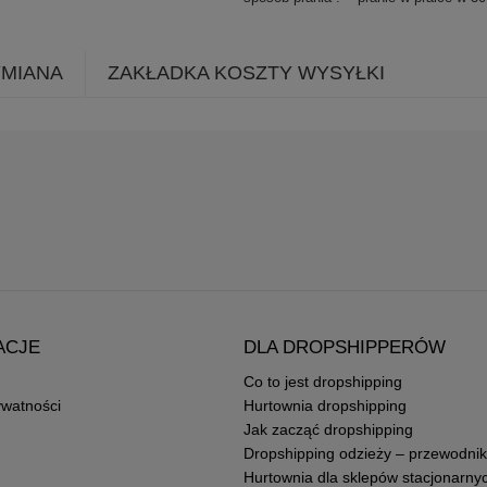
YMIANA
ZAKŁADKA KOSZTY WYSYŁKI
ACJE
DLA DROPSHIPPERÓW
Co to jest dropshipping
ywatności
Hurtownia dropshipping
Jak zacząć dropshipping
Dropshipping odzieży – przewodnik
Hurtownia dla sklepów stacjonarny