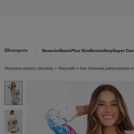
Kategorie
Nowości
Basic
Plus Size
Bestsellery
Super Cen
Hurtownia odzieży damskiej
Marynarki
Hurt Kremowa jednorzędowa ma