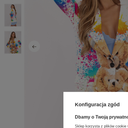
Konfiguracja zgód
Dbamy o Twoją prywatn
Sklep korzysta z plików cookie 