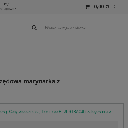
Listy
0,00 zł
akupowe
zędowa marynarka z
rtową. Ceny widoczne są dopiero po REJESTRACJI i zalogowaniu w