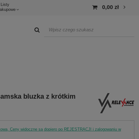
Listy
0,00 zł
akupowe
damska bluzka z krótkim
rtową. Ceny widoczne są dopiero po REJESTRACJI i zalogowaniu w