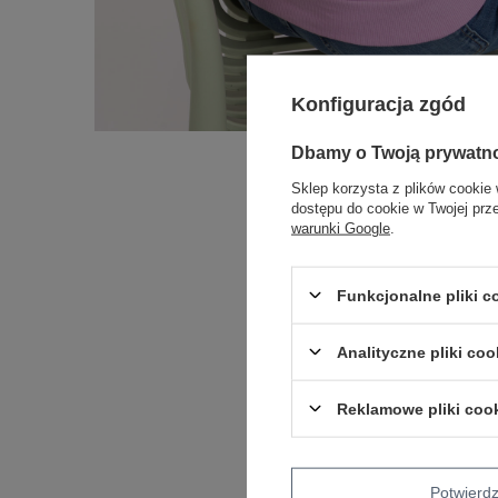
Konfiguracja zgód
Dbamy o Twoją prywatn
Sklep korzysta z plików cookie 
dostępu do cookie w Twojej prz
warunki Google
.
Funkcjonalne pliki 
Analityczne pliki coo
Reklamowe pliki coo
Potwier