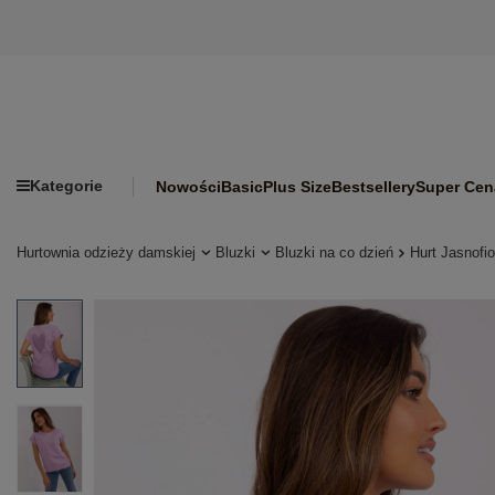
Kategorie
Nowości
Basic
Plus Size
Bestsellery
Super Cen
Hurtownia odzieży damskiej
Bluzki
Bluzki na co dzień
Hurt Jasnofi