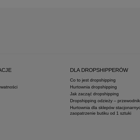
ACJE
DLA DROPSHIPPERÓW
Co to jest dropshipping
ywatności
Hurtownia dropshipping
Jak zacząć dropshipping
Dropshipping odzieży – przewodnik
Hurtownia dla sklepów stacjonarny
zaopatrzenie butiku od 1 sztuki