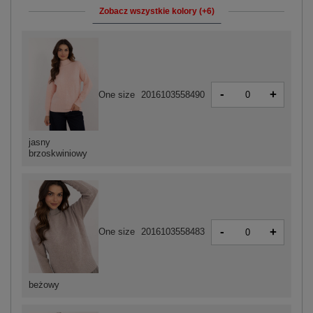
Zobacz wszystkie kolory (+6)
-
+
One size
2016103558490
jasny
brzoskwiniowy
-
+
One size
2016103558483
beżowy