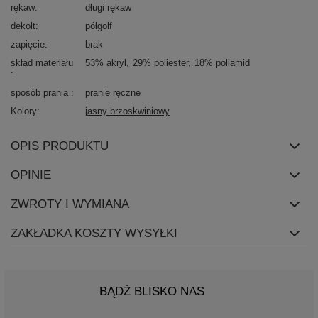
rękaw
długi rękaw
dekolt
półgolf
zapięcie
brak
skład materiału
53% akryl
29% poliester
18% poliamid
sposób prania
pranie ręczne
Kolory
jasny brzoskwiniowy
OPIS PRODUKTU
OPINIE
ZWROTY I WYMIANA
ZAKŁADKA KOSZTY WYSYŁKI
BĄDŹ BLISKO NAS