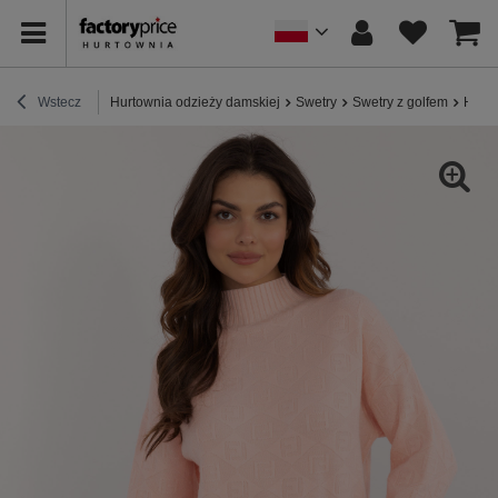
Wstecz
Hurtownia odzieży damskiej
Swetry
Swetry z golfem
Hurt 