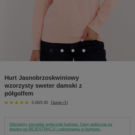
Hurt Jasnobrzoskwiniowy
wzorzysty sweter damski z
półgolfem
5.00/5.00
Opinie (1)
Oferujemy sprzedaż wyłącznie hurtową. Ceny widoczne są
dopiero po REJESTRACJI i zalogowaniu w hurtowni.