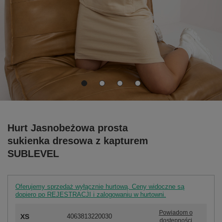
Hurt Jasnobeżowa prosta
sukienka dresowa z kapturem
SUBLEVEL
Oferujemy sprzedaż wyłącznie hurtową. Ceny widoczne są
dopiero po REJESTRACJI i zalogowaniu w hurtowni.
Powiadom o
XS
4063813220030
dostępności