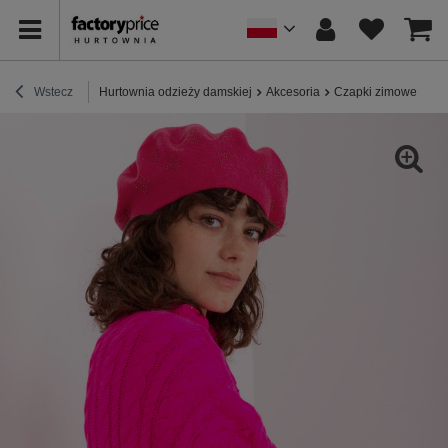
Wstecz
Hurtownia odzieży damskiej
Akcesoria
Czapki zimowe
Hu