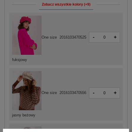
Zobacz wszystkie kolory (+9)
-
+
One size
2016103470525
fuksjowy
-
+
One size
2016103470556
jasny beżowy