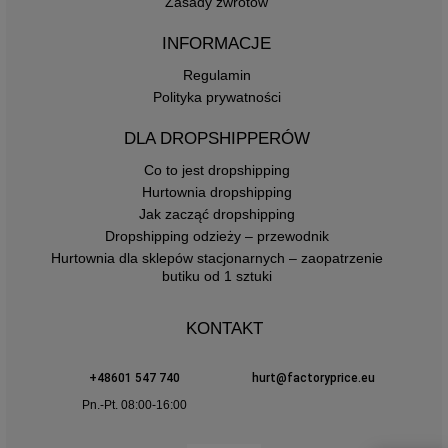
Zasady zwrotów
INFORMACJE
Regulamin
Polityka prywatności
DLA DROPSHIPPERÓW
Co to jest dropshipping
Hurtownia dropshipping
Jak zacząć dropshipping
Dropshipping odzieży – przewodnik
Hurtownia dla sklepów stacjonarnych – zaopatrzenie
butiku od 1 sztuki
KONTAKT
+48601 547 740
hurt@factoryprice.eu
Pn.-Pt. 08:00-16:00