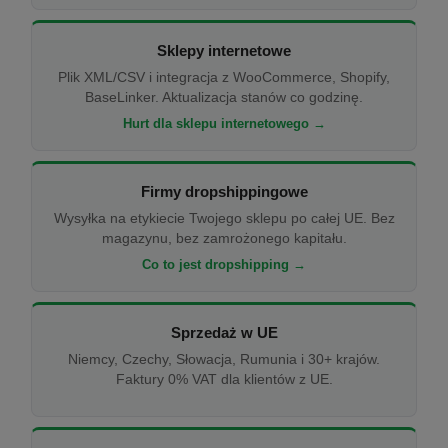
Sklepy internetowe
Plik XML/CSV i integracja z WooCommerce, Shopify,
BaseLinker. Aktualizacja stanów co godzinę.
Hurt dla sklepu internetowego →
Firmy dropshippingowe
Wysyłka na etykiecie Twojego sklepu po całej UE. Bez
magazynu, bez zamrożonego kapitału.
Co to jest dropshipping →
Sprzedaż w UE
Niemcy, Czechy, Słowacja, Rumunia i 30+ krajów.
Faktury 0% VAT dla klientów z UE.