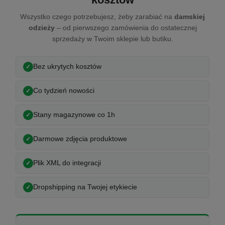
Wszystko czego potrzebujesz, żeby zarabiać na
damskiej
odzieży
– od pierwszego zamówienia do ostatecznej
sprzedaży w Twoim sklepie lub butiku.
Bez ukrytych kosztów
Co tydzień nowości
Stany magazynowe co 1h
Darmowe zdjęcia produktowe
Plik XML do integracji
Dropshipping na Twojej etykiecie