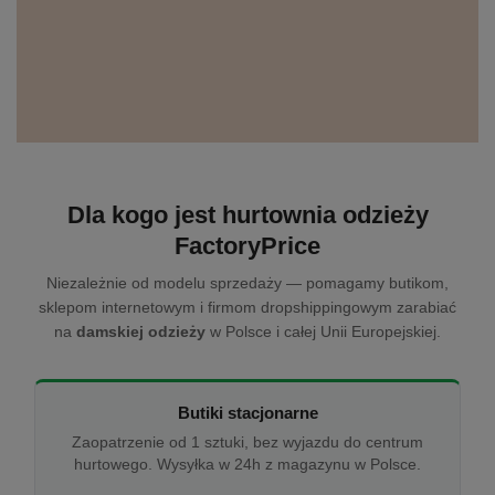
Dla kogo jest hurtownia odzieży
FactoryPrice
Niezależnie od modelu sprzedaży — pomagamy butikom,
sklepom internetowym i firmom dropshippingowym zarabiać
na
damskiej odzieży
w Polsce i całej Unii Europejskiej.
Butiki stacjonarne
Zaopatrzenie od 1 sztuki, bez wyjazdu do centrum
hurtowego. Wysyłka w 24h z magazynu w Polsce.