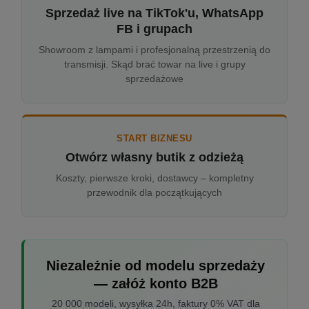
Sprzedaż live na TikTok'u, WhatsApp
FB i grupach
Showroom z lampami i profesjonalną przestrzenią do
transmisji. Skąd brać towar na live i grupy
sprzedażowe
START BIZNESU
Otwórz własny butik z odzieżą
Koszty, pierwsze kroki, dostawcy – kompletny
przewodnik dla początkujących
Niezależnie od modelu sprzedaży
— załóż konto B2B
20 000 modeli, wysyłka 24h, faktury 0% VAT dla