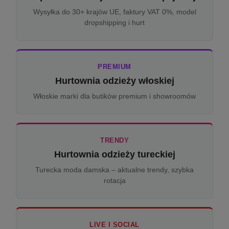
Wysyłka do 30+ krajów UE, faktury VAT 0%, model
dropshipping i hurt
PREMIUM
Hurtownia odzieży włoskiej
Włoskie marki dla butików premium i showroomów
TRENDY
Hurtownia odzieży tureckiej
Turecka moda damska – aktualne trendy, szybka
rotacja
LIVE I SOCIAL