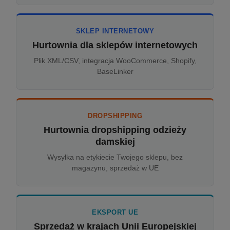
SKLEP INTERNETOWY
Hurtownia dla sklepów internetowych
Plik XML/CSV, integracja WooCommerce, Shopify,
BaseLinker
DROPSHIPPING
Hurtownia dropshipping odzieży
damskiej
Wysyłka na etykiecie Twojego sklepu, bez
magazynu, sprzedaż w UE
EKSPORT UE
Sprzedaż w krajach Unii Europejskiej