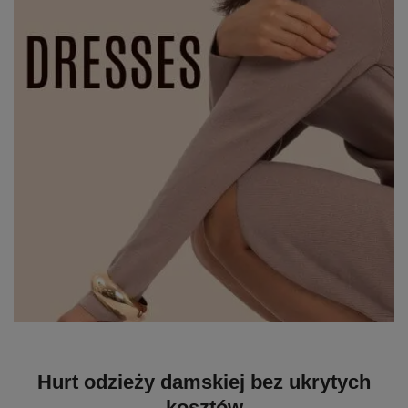
Hurt odzieży damskiej bez ukrytych
kosztów