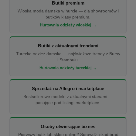
Butiki premium
Włoska moda damska w hurcie — dla showroomów i
butików klasy premium.
Hurtownia odzieży włoskiej →
Butiki z aktualnymi trendami
Turecka odzież damska — najświeższe trendy z Bursy
i Stambułu.
Hurtownia odzieży tureckiej →
Sprzedaż na Allegro i marketplace
Bestsellerowe modele z aktualnymi stanami —
pasujące pod listingi marketplace.
Osoby otwierające biznes
Pierwszy butik lub sklep online? Sprawdź, skąd brać