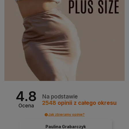
4.8
Na podstawie
2548
opinii
z całego okresu
Ocena
Jak zbieramy opinie?
Paulina Grabarczyk