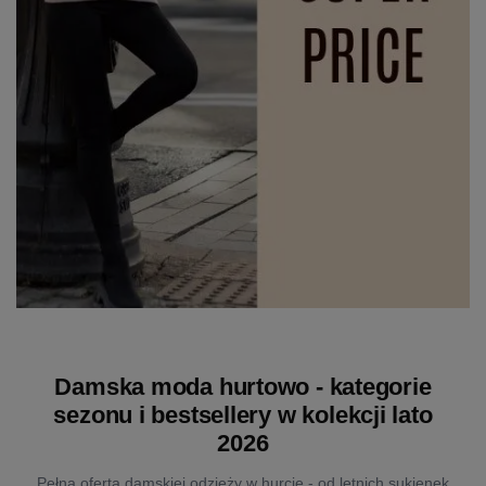
Damska moda hurtowo - kategorie
sezonu i bestsellery w kolekcji lato
2026
Pełna oferta damskiej odzieży w hurcie - od letnich sukienek