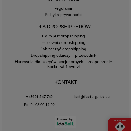
Regulamin
Polityka prywatności
DLA DROPSHIPPERÓW
Co to jest dropshipping
Hurtownia dropshipping
Jak zacząć dropshipping
Dropshipping odzieży – przewodnik
Hurtownia dla sklepów stacjonarnych – zaopatrzenie
butiku od 1 sztuki
KONTAKT
+48601 547 740
hurt@factoryprice.eu
Pn.-Pt. 08:00-16:00
4.8