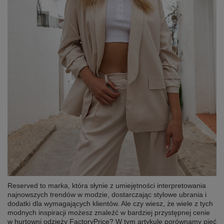
Reserved to marka, która słynie z umiejętności interpretowania
najnowszych trendów w modzie, dostarczając stylowe ubrania i
dodatki dla wymagających klientów. Ale czy wiesz, że wiele z tych
modnych inspiracji możesz znaleźć w bardziej przystępnej cenie
w hurtowni odzieży FactoryPrice? W tym artykule porównamy pięć