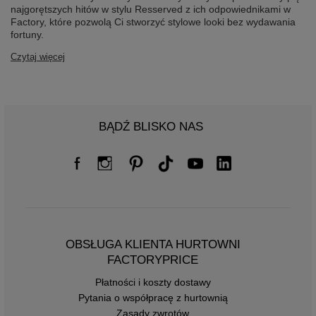
najgorętszych hitów w stylu Resserved z ich odpowiednikami w
Factory, które pozwolą Ci stworzyć stylowe looki bez wydawania
fortuny.
Czytaj więcej
BĄDŹ BLISKO NAS
OBSŁUGA KLIENTA HURTOWNI
FACTORYPRICE
Płatności i koszty dostawy
Pytania o współpracę z hurtownią
Zasady zwrotów