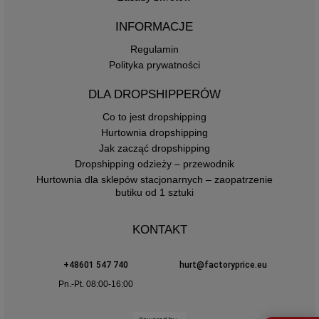
INFORMACJE
Regulamin
Polityka prywatności
DLA DROPSHIPPERÓW
Co to jest dropshipping
Hurtownia dropshipping
Jak zacząć dropshipping
Dropshipping odzieży – przewodnik
Hurtownia dla sklepów stacjonarnych – zaopatrzenie
butiku od 1 sztuki
KONTAKT
+48601 547 740
hurt@factoryprice.eu
Pn.-Pt. 08:00-16:00