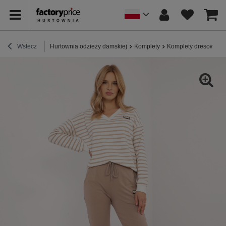
Wstecz
Hurtownia odzieży damskiej
Komplety
Komplety dresowe