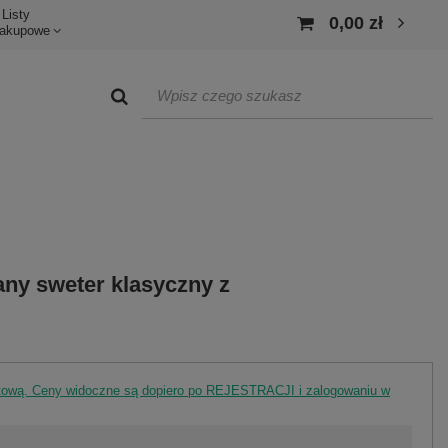
Listy
0,00 zł
akupowe
ny sweter klasyczny z
rtową. Ceny widoczne są dopiero po REJESTRACJI i zalogowaniu w