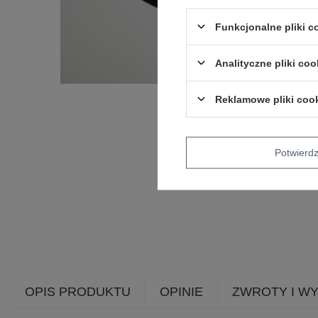
Funkcjonalne pliki 
Analityczne pliki coo
Reklamowe pliki coo
Potwier
OPIS PRODUKTU
OPINIE
ZWROTY I W