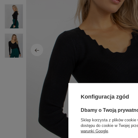
Konfiguracja zgód
Dbamy o Twoją prywatn
Sklep korzysta z plików cookie 
dostępu do cookie w Twojej prz
warunki Google
.