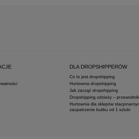
ACJE
DLA DROPSHIPPERÓW
Co to jest dropshipping
ywatności
Hurtownia dropshipping
Jak zacząć dropshipping
Dropshipping odzieży – przewodnik
Hurtownia dla sklepów stacjonarny
zaopatrzenie butiku od 1 sztuki