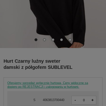
Hurt Czarny luźny sweter
damski z półgofem SUBLEVEL
Oferujemy sprzedaż wyłącznie hurtową. Ceny widoczne są
dopiero po REJESTRACJI i zalogowaniu w hurtowni.
-
+
S
4063813700440