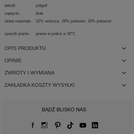
dekolt
półgolf
zapięcie
brak
skład materiału
52% wiskoza
28% poliester
20% poliamid
sposób prania
pranie w pralce w 30°C
OPIS PRODUKTU
OPINIE
ZWROTY I WYMIANA
ZAKŁADKA KOSZTY WYSYŁKI
BĄDŹ BLISKO NAS