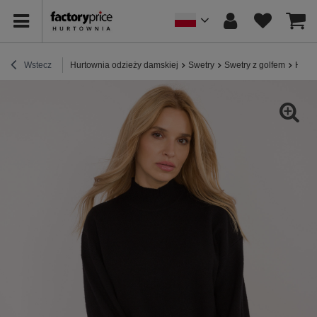
Wstecz
Hurtownia odzieży damskiej
Swetry
Swetry z golfem
Hurt 