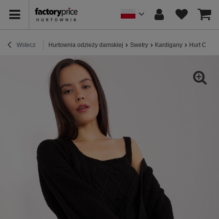
Wstecz
Hurtownia odzieży damskiej
Swetry
Kardigany
Hurt Czarn