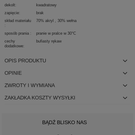
dekolt
kwadratowy
zapięcie
brak
skład materiału
70% akryl
30% wełna
sposób prania
pranie w pralce w 30°C
cechy
bufiasty rękaw
dodatkowe
OPIS PRODUKTU
OPINIE
ZWROTY I WYMIANA
ZAKŁADKA KOSZTY WYSYŁKI
BĄDŹ BLISKO NAS