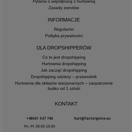
Pytania o współpracę z hurtownią
Zasady zwrotów
INFORMACJE
Regulamin
Polityka prywatności
DLA DROPSHIPPERÓW
Co to jest dropshipping
Hurtownia dropshipping
Jak zacząć dropshipping
Dropshipping odzieży – przewodnik
Hurtownia dla sklepów stacjonarnych – zaopatrzenie
butiku od 1 sztuki
KONTAKT
+48601 547 740
hurt@factoryprice.eu
Pn.-Pt. 08:00-16:00