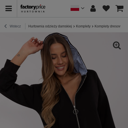
Wstecz
Hurtownia odzieży damskiej
Komplety
Komplety dresowe