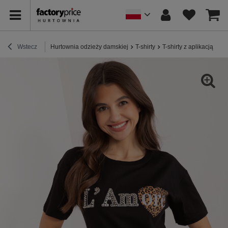
Wstecz
Hurtownia odzieży damskiej
T-shirty
T-shirty z aplikacją
Hu