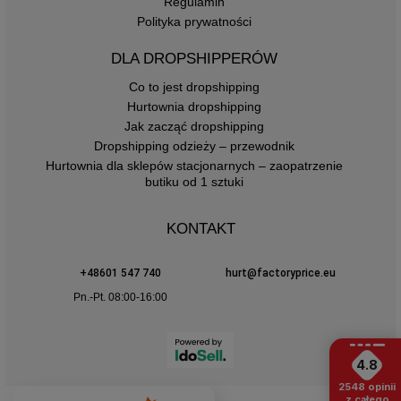
Regulamin
Polityka prywatności
DLA DROPSHIPPERÓW
Co to jest dropshipping
Hurtownia dropshipping
Jak zacząć dropshipping
Dropshipping odzieży – przewodnik
Hurtownia dla sklepów stacjonarnych – zaopatrzenie
butiku od 1 sztuki
KONTAKT
+48601 547 740
hurt@factoryprice.eu
Pn.-Pt. 08:00-16:00
4.8
2548
opinii
z całego