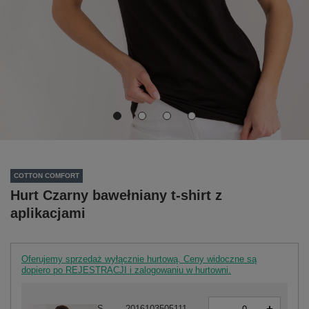
COTTON COMFORT
Hurt Czarny bawełniany t-shirt z
aplikacjami
Oferujemy sprzedaż wyłącznie hurtową. Ceny widoczne są
dopiero po REJESTRACJI i zalogowaniu w hurtowni.
-
S
2016103505111