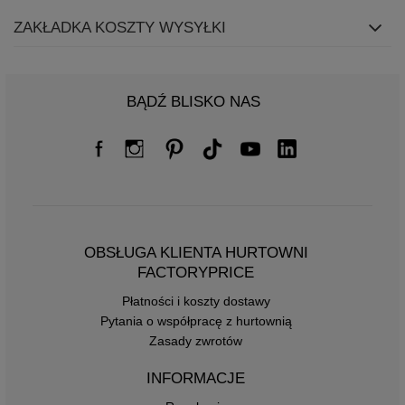
ZAKŁADKA KOSZTY WYSYŁKI
BĄDŹ BLISKO NAS
OBSŁUGA KLIENTA HURTOWNI
FACTORYPRICE
Płatności i koszty dostawy
Pytania o współpracę z hurtownią
Zasady zwrotów
INFORMACJE